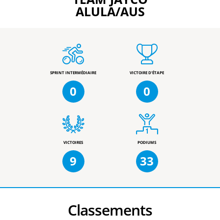
ALULA/AUS
SPRINT INTERMÉDIAIRE
VICTOIRE D'ÉTAPE
0
0
VICTOIRES
PODIUMS
9
33
Classements