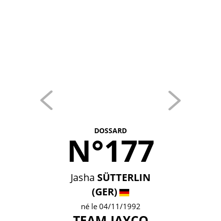
DOSSARD
N°177
Jasha
SÜTTERLIN
(GER)
né le 04/11/1992
TEAM JAYCO