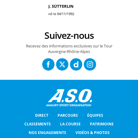
J. SÜTTERLIN
né le 04/11/1992
Suivez-nous
Recevez des informations exclusives sur le Tour
Auvergne-Rhône-Alpes
DIRECT
PARCOURS
ÉQUIPES
CLASSEMENTS
LA COURSE
PATRIMOINE
NOS ENGAGEMENTS
VIDÉOS & PHOTOS