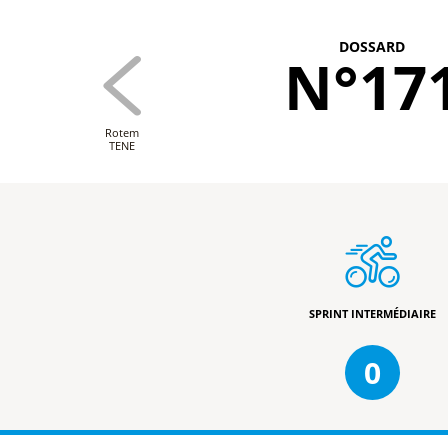
DOSSARD
N°17
Rotem
TENE
SPRINT INTERMÉDIAIRE
0