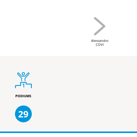
Alessandro
COVI
PODIUMS
29