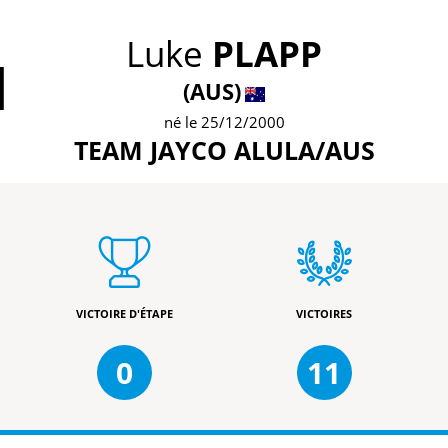
Luke
PLAPP
1
(AUS)
né le 25/12/2000
TEAM JAYCO ALULA/AUS
VICTOIRE D'ÉTAPE
VICTOIRES
0
11