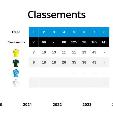
Classements
Étape
1
2
3
4
5
6
7
8
Classements
7
66
-
66
125
30
102
AB.
7
10
13
11
11
19
43
-
9
18
18
26
35
36
43
-
-
-
-
-
-
-
-
-
-
-
-
-
-
-
-
-
0
2021
2022
2023