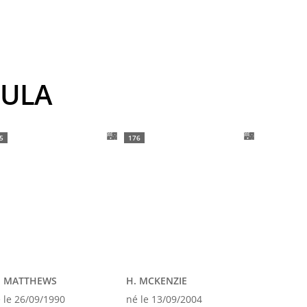
LULA
5
176
. MATTHEWS
H. MCKENZIE
 le 26/09/1990
né le 13/09/2004