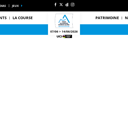
DIAS
JEUX
NTS
LA COURSE
PATRIMOINE
N
07/06 > 14/06/2026