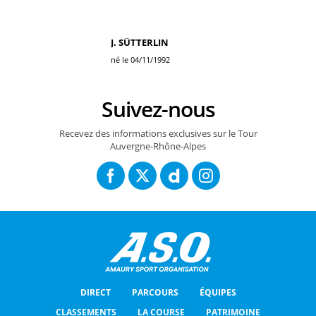
J. SÜTTERLIN
né le 04/11/1992
Suivez-nous
Recevez des informations exclusives sur le Tour
Auvergne-Rhône-Alpes
DIRECT
PARCOURS
ÉQUIPES
CLASSEMENTS
LA COURSE
PATRIMOINE