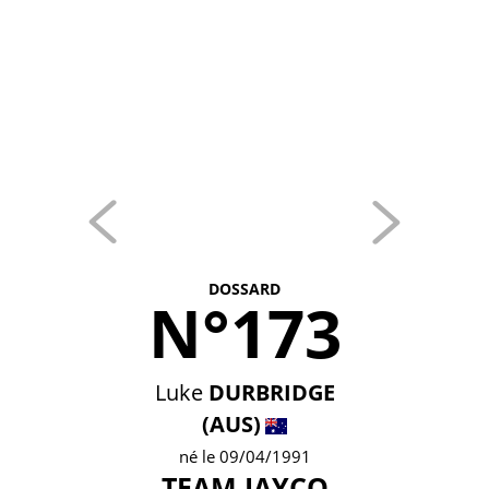
DOSSARD
N°173
Luke
DURBRIDGE
(AUS)
né le 09/04/1991
TEAM JAYCO