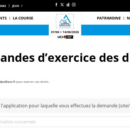
DIAS
JEUX
NTS
LA COURSE
PATRIMOINE
N
07/06 > 14/06/2026
ndes d’exercice des d
dpo@aso.fr
pour exercer vos droits.
'application pour laquelle vous effectuez la demande (site/