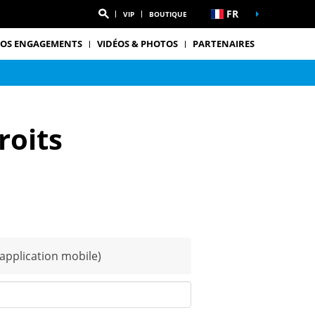
FR
VIP
BOUTIQUE
OS ENGAGEMENTS
VIDÉOS & PHOTOS
PARTENAIRES
roits
application mobile)