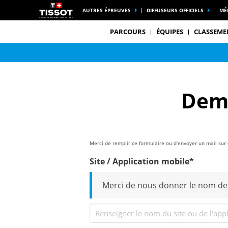
AUTRES ÉPREUVES
DIFFUSEURS OFFICIELS
MÉ
PARCOURS
ÉQUIPES
CLASSEME
Dema
Merci de remplir ce formulaire ou d’envoyer un mail sur
Site / Application mobile*
Merci de nous donner le nom de l