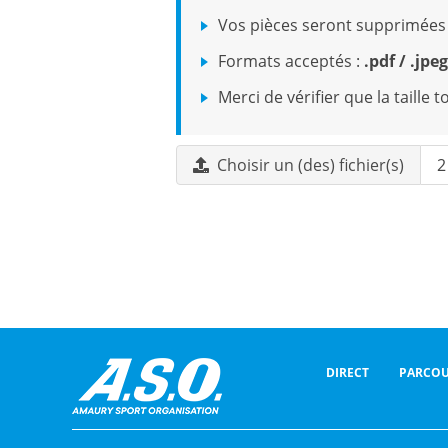
Vos pièces seront supprimées
Formats acceptés :
.pdf / .jpe
Merci de vérifier que la taille
Choisir un (des) fichier(s)
2
DIRECT
PARCOU