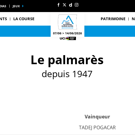
DIAS
JEUX
NTS
LA COURSE
PATRIMOINE
N
07/06 > 14/06/2026
Le palmarès
depuis 1947
Vainqueur
TADEJ POGACAR