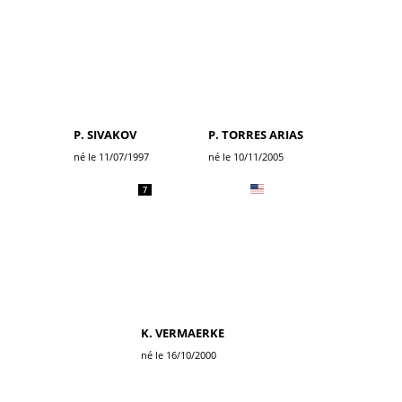
P. SIVAKOV
P. TORRES ARIAS
né le 11/07/1997
né le 10/11/2005
7
K. VERMAERKE
né le 16/10/2000