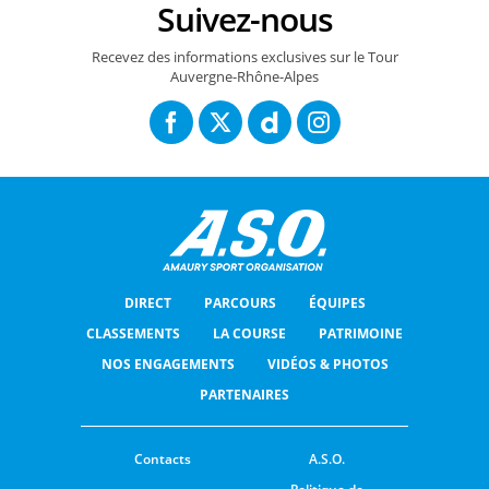
Suivez-nous
Recevez des informations exclusives sur le Tour
Auvergne-Rhône-Alpes
DIRECT
PARCOURS
ÉQUIPES
CLASSEMENTS
LA COURSE
PATRIMOINE
NOS ENGAGEMENTS
VIDÉOS & PHOTOS
PARTENAIRES
Contacts
A.S.O.