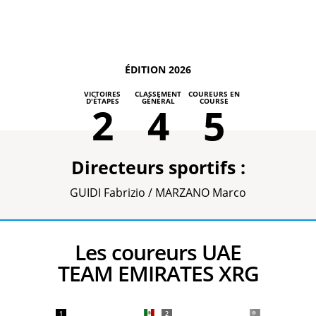
ÉDITION 2026
VICTOIRES
CLASSEMENT
COUREURS EN
D'ÉTAPES
GÉNÉRAL
COURSE
2
4
5
Directeurs sportifs :
GUIDI Fabrizio / MARZANO Marco
Les coureurs UAE
TEAM EMIRATES XRG
1
2