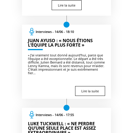
Lire la suite
Interviews - 14/06 - 18:10
JUAN AYUSO : « NOUS ÉTIONS
L’ÉQUIPE LA PLUS FORTE »
« J’ai vraiment tout donné aujourd’hui, parce que
l’équipe a été exceptionnelle. Le départ a été très
difficile. Julien Bernard a été distancé, tout comme
Lenny Kamna, mais ils sont revenus pour m’aider.
C’était impressionnant et je suis extrêmement
fier...
Lire la suite
Interviews - 14/06 - 17:55
LUKE TUCKWELL : « NE PERDRE
QU’UNE SEULE PLACE EST ASSEZ
EXTRAORDINAIRE »