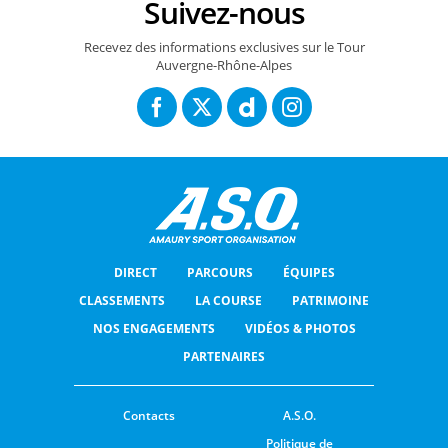
Suivez-nous
Recevez des informations exclusives sur le Tour
Auvergne-Rhône-Alpes
DIRECT
PARCOURS
ÉQUIPES
CLASSEMENTS
LA COURSE
PATRIMOINE
NOS ENGAGEMENTS
VIDÉOS & PHOTOS
PARTENAIRES
Contacts
A.S.O.
Politique de