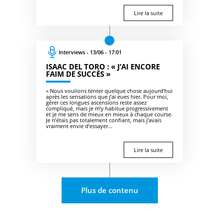
Lire la suite
Interviews - 13/06 - 17:01
ISAAC DEL TORO : « J’AI ENCORE
FAIM DE SUCCÈS »
« Nous voulions tenter quelque chose aujourd’hui
après les sensations que j’ai eues hier. Pour moi,
gérer ces longues ascensions reste assez
compliqué, mais je m’y habitue progressivement
et je me sens de mieux en mieux à chaque course.
Je n’étais pas totalement confiant, mais j’avais
vraiment envie d’essayer...
Lire la suite
Plus de contenu