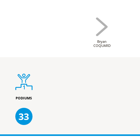
Bryan
COQUARD
PODIUMS
33