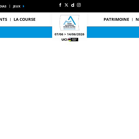
DIAS
JEUX
NTS
LA COURSE
PATRIMOINE
N
07/06 > 14/06/2026