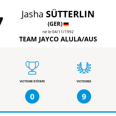
Jasha
SÜTTERLIN
7
(GER)
né le 04/11/1992
TEAM JAYCO ALULA/AUS
VICTOIRE D'ÉTAPE
VICTOIRES
0
9