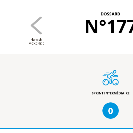
DOSSARD
N°17
Hamish
MCKENZIE
SPRINT INTERMÉDIAIRE
0