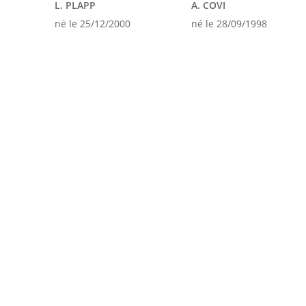
L. PLAPP
A. COVI
né le 25/12/2000
né le 28/09/1998