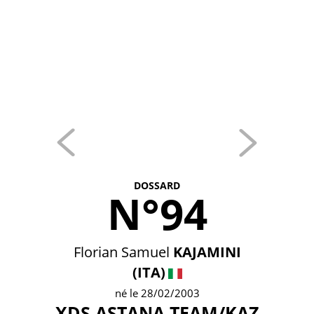
DOSSARD
N°94
Florian Samuel
KAJAMINI
(ITA)
né le 28/02/2003
XDS ASTANA TEAM/KAZ