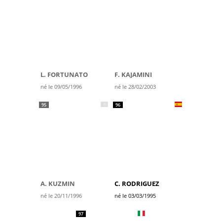
L. FORTUNATO
F. KAJAMINI
né le 09/05/1996
né le 28/02/2003
95
96
A. KUZMIN
C. RODRIGUEZ
né le 20/11/1996
né le 03/03/1995
97