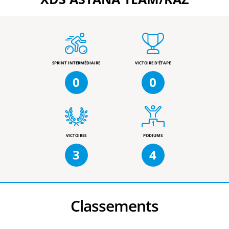
SPRINT INTERMÉDIAIRE
VICTOIRE D'ÉTAPE
0
0
VICTOIRES
PODIUMS
3
4
Classements