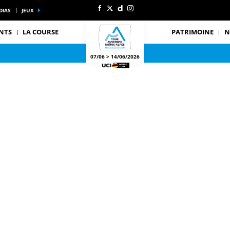
DIAS
JEUX
NTS
LA COURSE
PATRIMOINE
N
07/06 > 14/06/2026