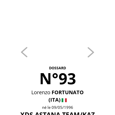
DOSSARD
N°93
Lorenzo
FORTUNATO
(ITA)
né le 09/05/1996
XDS ASTANA TEAM/KAZ