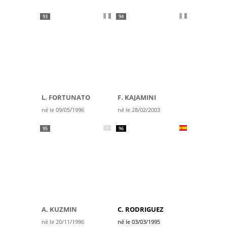
93
94
L. FORTUNATO
F. KAJAMINI
né le 09/05/1996
né le 28/02/2003
95
96
A. KUZMIN
C. RODRIGUEZ
né le 20/11/1996
né le 03/03/1995