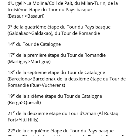
d'Urgell>La Molina/Coll de Pal), du Milan-Turin, de la
troisième étape du Tour du Pays basque
(Basauri>Basauri)
e
9
de la quatrième étape du Tour du Pays basque
(Galdakao>Galdakao), du Tour de Romandie
e
14
du Tour de Catalogne
e
17
de la première étape du Tour de Romandie
(Martigny>Martigny)
e
18
de la septième étape du Tour de Catalogne
(Barcelona>Barcelona), de la deuxième étape du Tour de
Romandie (Rue>Vucherens)
e
19
de la sixième étape du Tour de Catalogne
(Berga>Queralt)
e
21
de la deuxième étape du Tour d'Oman (Al Rustaq
Fort>Yitti Hills)
e
22
de la cinquième étape du Tour du Pays basque