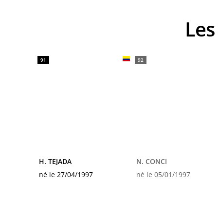
Le
91
92
H. TEJADA
N. CONCI
né le 27/04/1997
né le 05/01/1997