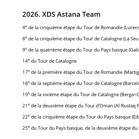
2026. XDS Astana Team
e
4
de la cinquième étape du Tour de Romandie (Lucens
e
8
de la cinquième étape du Tour de Catalogne (La Seu 
e
9
de la quatrième étape du Tour du Pays basque (Ga
e
14
du Tour de Catalogne
e
17
de la première étape du Tour de Romandie (Marti
e
18
de la septième étape du Tour de Catalogne (Barce
e
19
de la sixième étape du Tour de Catalogne (Berga>Q
e
21
de la deuxième étape du Tour d'Oman (Al Rustaq For
e
22
de la cinquième étape du Tour du Pays basque (Ei
e
25
du Tour du Pays basque, de la deuxième étape du