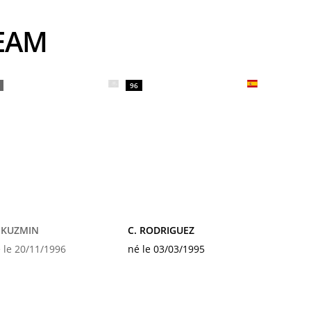
TEAM
96
 KUZMIN
C. RODRIGUEZ
 le 20/11/1996
né le 03/03/1995