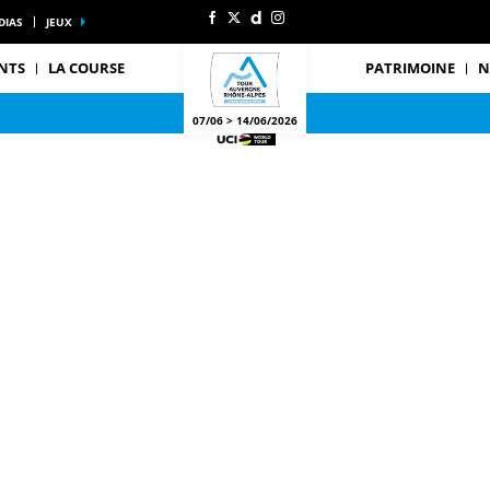
DIAS
JEUX
NTS
LA COURSE
PATRIMOINE
N
07/06 > 14/06/2026