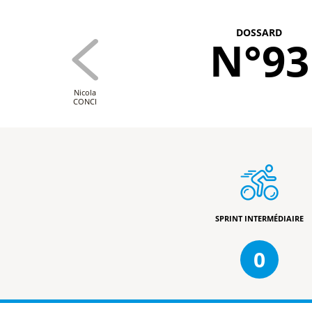
DOSSARD
N°93
Nicola
CONCI
SPRINT INTERMÉDIAIRE
0