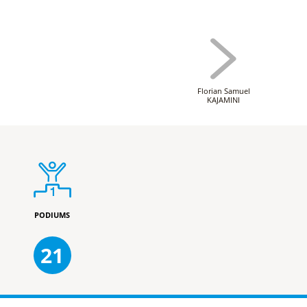
Florian Samuel
KAJAMINI
PODIUMS
21