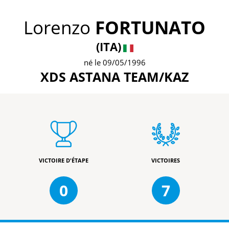
Lorenzo
FORTUNATO
(ITA)
né le 09/05/1996
XDS ASTANA TEAM/KAZ
VICTOIRE D'ÉTAPE
VICTOIRES
0
7