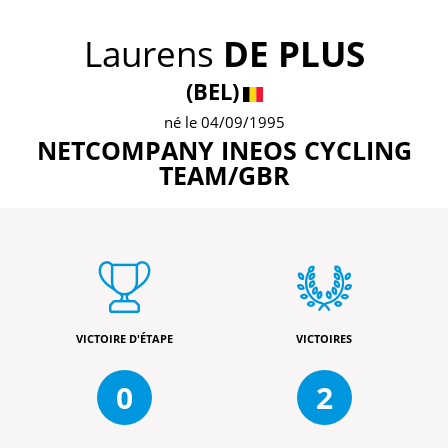
Laurens
DE PLUS
(BEL)
né le 04/09/1995
NETCOMPANY INEOS CYCLING
TEAM/GBR
VICTOIRE D'ÉTAPE
VICTOIRES
0
2