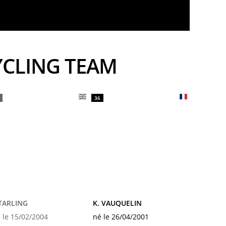
YCLING TEAM
36
 TARLING
K. VAUQUELIN
 le 15/02/2004
né le 26/04/2001