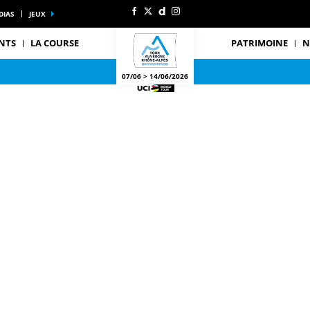
DIAS
JEUX
NTS
LA COURSE
PATRIMOINE
N
07/06 > 14/06/2026