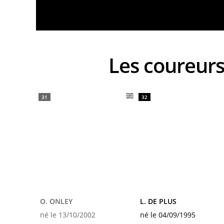
Les coure
31
32
O. ONLEY
L. DE PLUS
né le 13/10/2002
né le 04/09/1995