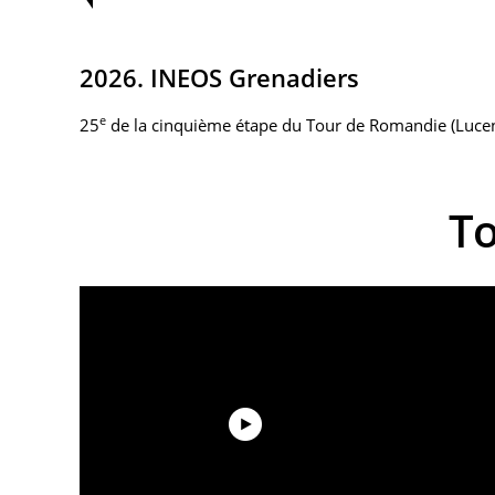
2026. INEOS Grenadiers
e
25
de la cinquième étape du Tour de Romandie (Luce
T