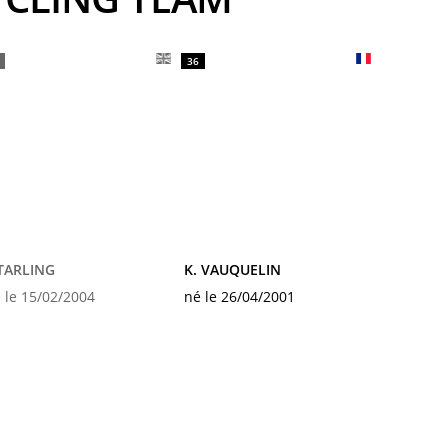
36
 TARLING
K. VAUQUELIN
 le 15/02/2004
né le 26/04/2001