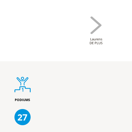
Laurens
DE PLUS
PODIUMS
27