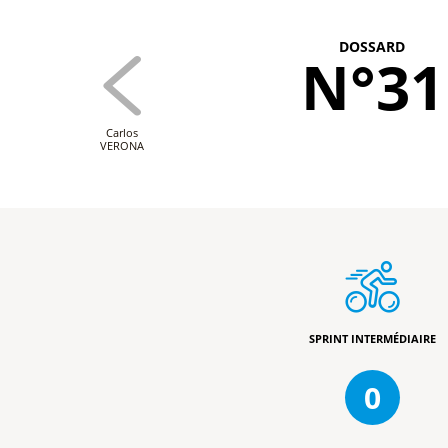
DOSSARD
N°31
Carlos
VERONA
SPRINT INTERMÉDIAIRE
0