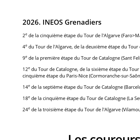
2026. INEOS Grenadiers
e
2
de la cinquième étape du Tour de l'Algarve (Faro>Ma
e
4
du Tour de l'Algarve, de la deuxième étape du Tour 
e
9
de la première étape du Tour de Catalogne (Sant Fel
e
12
du Tour de Catalogne, de la sixième étape du Tour 
cinquième étape du Paris-Nice (Cormoranche-sur-Saôn
e
14
de la septième étape du Tour de Catalogne (Barce
e
18
de la cinquième étape du Tour de Catalogne (La Se
e
24
de la troisième étape du Tour de l'Algarve (Vilamo
Les coure