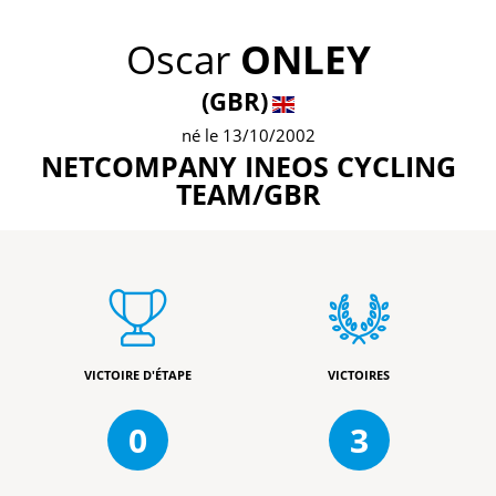
Oscar
ONLEY
(GBR)
né le 13/10/2002
NETCOMPANY INEOS CYCLING
TEAM/GBR
VICTOIRE D'ÉTAPE
VICTOIRES
0
3