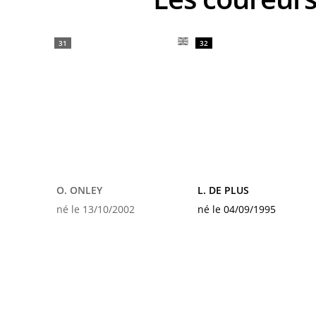
31
32
O. ONLEY
L. DE PLUS
né le 13/10/2002
né le 04/09/1995