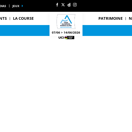
DIAS
JEUX
NTS
LA COURSE
PATRIMOINE
N
07/06 > 14/06/2026