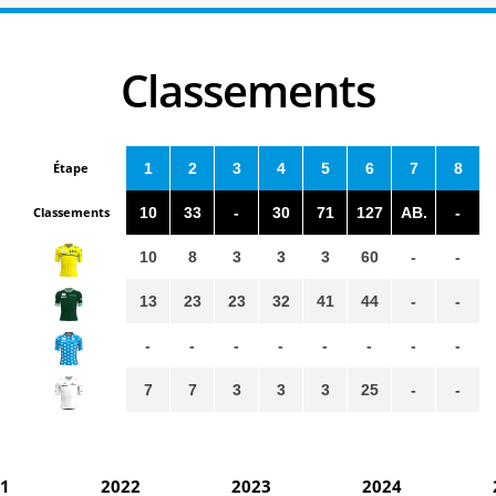
Classements
Étape
1
2
3
4
5
6
7
8
Classements
10
33
-
30
71
127
AB.
-
10
8
3
3
3
60
-
-
13
23
23
32
41
44
-
-
-
-
-
-
-
-
-
-
7
7
3
3
3
25
-
-
1
2022
2023
2024