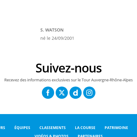
S. WATSON
né le 24/09/2001
Suivez-nous
Recevez des informations exclusives sur le Tour Auvergne-Rhône-Alpes
RS
ÉQUIPES
CLASSEMENTS
LA COURSE
PATRIMOINE
VIDÉOS & PHOTOS
PARTENAIRES