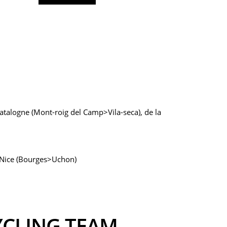
atalogne (Mont-roig del Camp>Vila-seca), de la
s-Nice (Bourges>Uchon)
YCLING TEAM