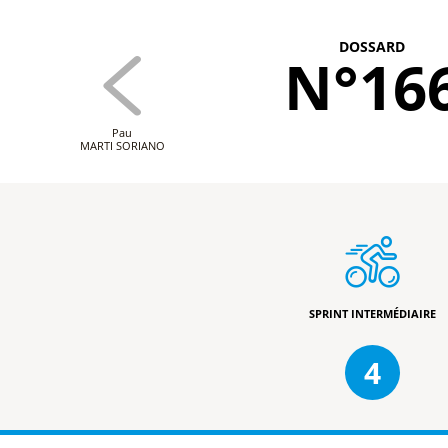
DOSSARD
N°16
Pau
MARTI SORIANO
SPRINT INTERMÉDIAIRE
4