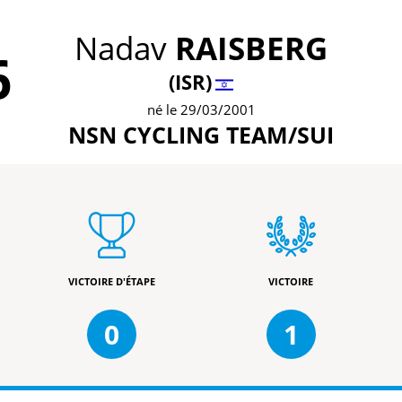
Nadav
RAISBERG
6
(ISR)
né le 29/03/2001
NSN CYCLING TEAM/SUI
VICTOIRE D'ÉTAPE
VICTOIRE
0
1