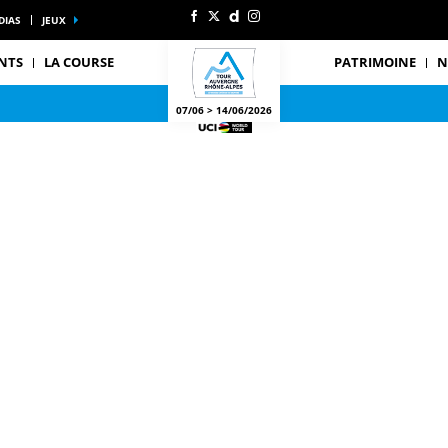
DIAS
JEUX
NTS
LA COURSE
PATRIMOINE
N
07/06 > 14/06/2026