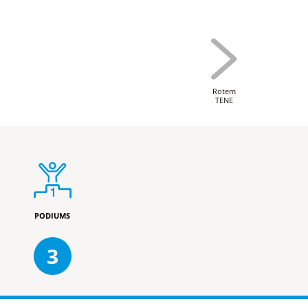
Rotem
TENE
PODIUMS
3