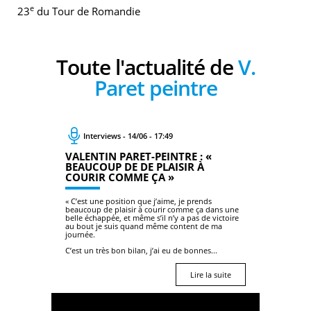
e
23
du Tour de Romandie
Toute l'actualité de
V.
Paret peintre
Interviews - 14/06 - 17:49
VALENTIN PARET-PEINTRE : «
BEAUCOUP DE DE PLAISIR À
COURIR COMME ÇA »
« C’est une position que j’aime, je prends
beaucoup de plaisir à courir comme ça dans une
belle échappée, et même s’il n’y a pas de victoire
au bout je suis quand même content de ma
journée.
C’est un très bon bilan, j’ai eu de bonnes...
Lire la suite