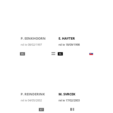
P. EENKHOORN
E. HAYTER
né le 08/02/1997
né le 18/09/1998
85
86
P. REINDERINK
M. SVRCEK
né le 04/05/2002
né le 17/02/2003
87