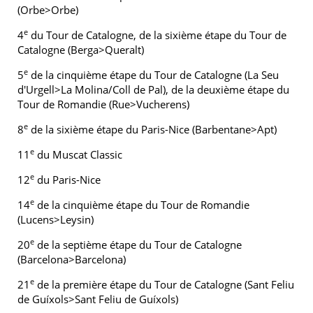
(Orbe>Orbe)
e
4
du Tour de Catalogne, de la sixième étape du Tour de
Catalogne (Berga>Queralt)
e
5
de la cinquième étape du Tour de Catalogne (La Seu
d'Urgell>La Molina/Coll de Pal), de la deuxième étape du
Tour de Romandie (Rue>Vucherens)
e
8
de la sixième étape du Paris-Nice (Barbentane>Apt)
e
11
du Muscat Classic
e
12
du Paris-Nice
e
14
de la cinquième étape du Tour de Romandie
(Lucens>Leysin)
e
20
de la septième étape du Tour de Catalogne
(Barcelona>Barcelona)
e
21
de la première étape du Tour de Catalogne (Sant Feliu
de Guíxols>Sant Feliu de Guíxols)