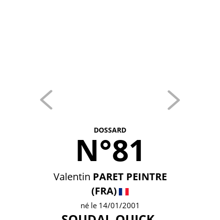
DOSSARD
N°81
Valentin
PARET PEINTRE
(FRA)
né le 14/01/2001
SOUDAL QUICK-