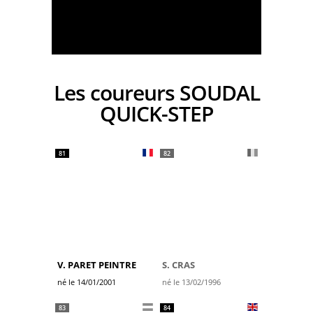
Les coureurs SOUDAL
QUICK-STEP
81
82
V. PARET PEINTRE
S. CRAS
né le 14/01/2001
né le 13/02/1996
83
84