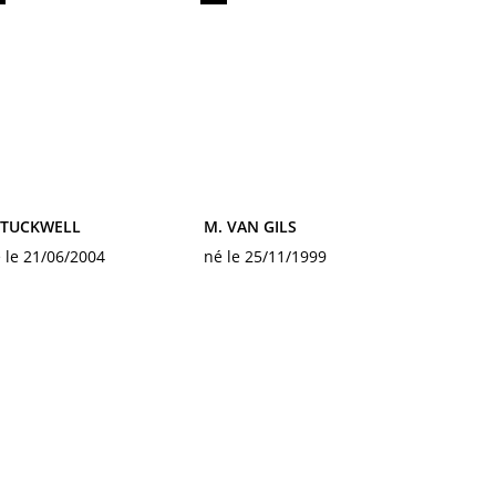
. TUCKWELL
M. VAN GILS
 le 21/06/2004
né le 25/11/1999