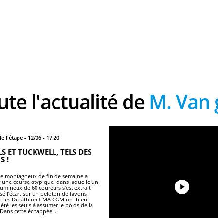
oute l'actualité de
M. Van g
e l'étape - 12/06 - 17:20
LS ET TUCKWELL, TELS DES
S !
ue montagneux de fin de semaine a
 une course atypique, dans laquelle un
umineux de 60 coureurs s’est extrait,
sé l’écart sur un peloton de favoris
l les Decathlon CMA CGM ont bien
été les seuls à assumer le poids de la
 Dans cette échappée...