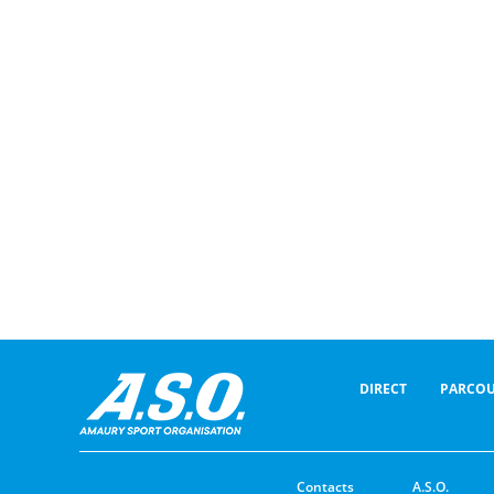
DIRECT
PARCOU
Contacts
A.S.O.