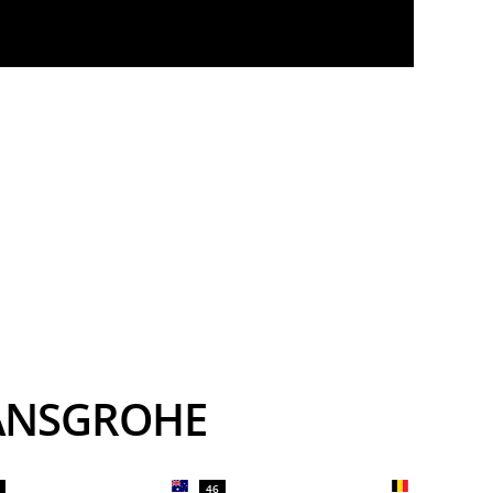
 HANSGROHE
46