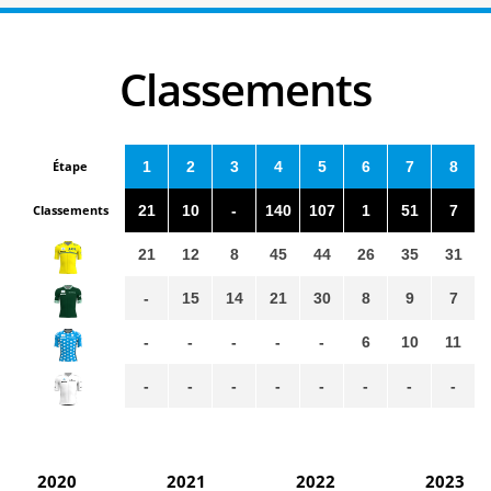
Classements
Étape
1
2
3
4
5
6
7
8
Classements
21
10
-
140
107
1
51
7
21
12
8
45
44
26
35
31
-
15
14
21
30
8
9
7
-
-
-
-
-
6
10
11
-
-
-
-
-
-
-
-
2020
2021
2022
2023