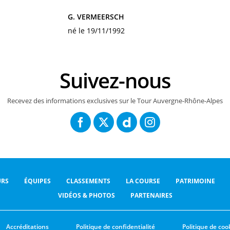
G. VERMEERSCH
né le 19/11/1992
Suivez-nous
Recevez des informations exclusives sur le Tour Auvergne-Rhône-Alpes
RS
ÉQUIPES
CLASSEMENTS
LA COURSE
PATRIMOINE
VIDÉOS & PHOTOS
PARTENAIRES
Accréditations
Politique de confidentialité
Politique de coo