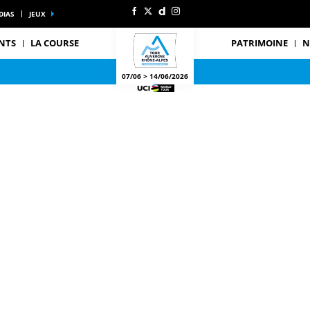
DIAS
JEUX
NTS
LA COURSE
PATRIMOINE
N
07/06 > 14/06/2026