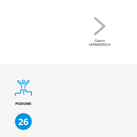
Gianni
VERMEERSCH
PODIUMS
26