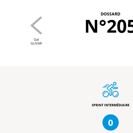
DOSSARD
N°20
Gal
GLIVAR
SPRINT INTERMÉDIAIRE
0