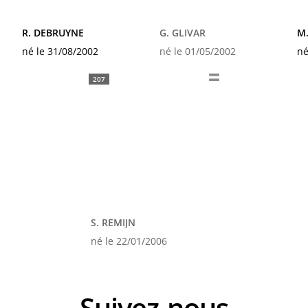
R. DEBRUYNE
G. GLIVAR
M
né le 31/08/2002
né le 01/05/2002
né
207
S. REMIJN
né le 22/01/2006
Suivez-nous