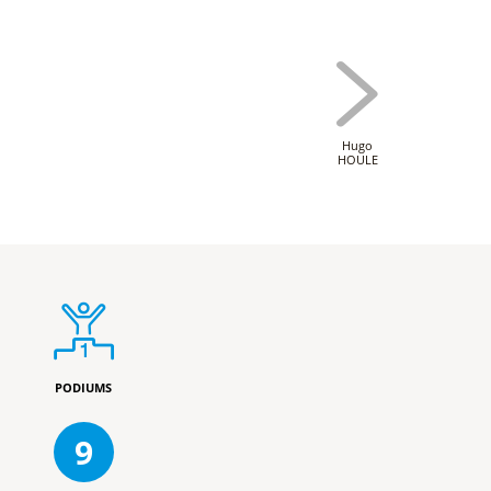
Hugo
HOULE
PODIUMS
9