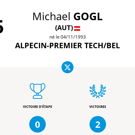
Michael
GOGL
5
(AUT)
né le 04/11/1993
ALPECIN-PREMIER TECH/BEL
VICTOIRE D'ÉTAPE
VICTOIRES
0
2