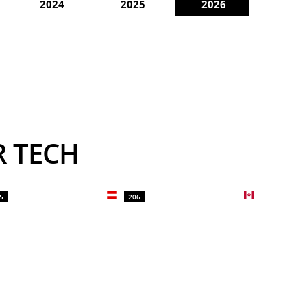
2024
2025
2026
R TECH
5
206