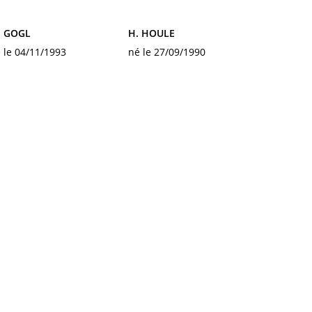
. GOGL
H. HOULE
 le 04/11/1993
né le 27/09/1990