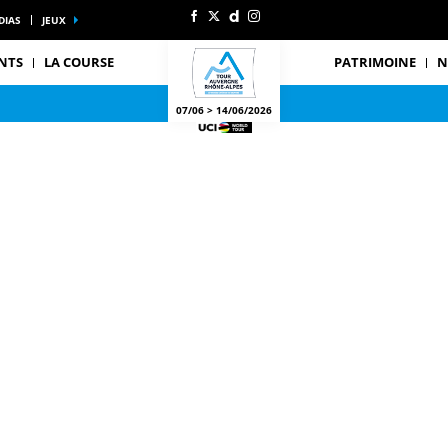
DIAS
JEUX
NTS
LA COURSE
PATRIMOINE
N
07/06 > 14/06/2026