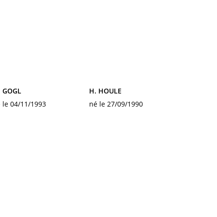
. GOGL
H. HOULE
 le 04/11/1993
né le 27/09/1990