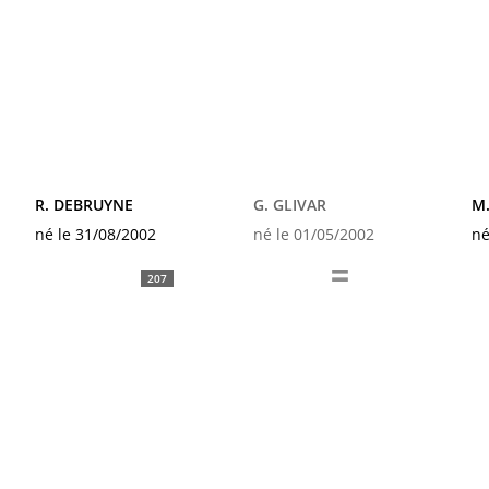
R. DEBRUYNE
G. GLIVAR
M
né le 31/08/2002
né le 01/05/2002
né
207