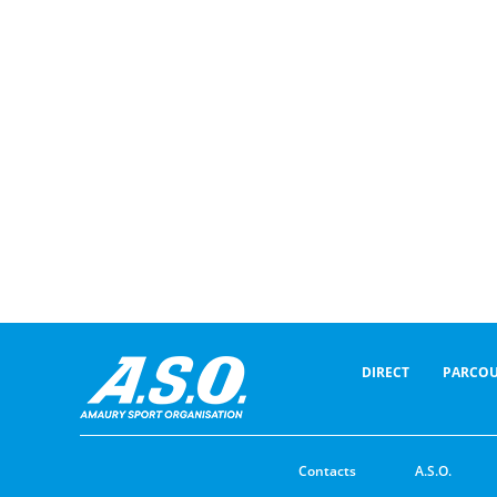
DIRECT
PARCOU
Contacts
A.S.O.