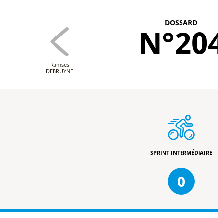
DOSSARD
N°20
Ramses
DEBRUYNE
SPRINT INTERMÉDIAIRE
0