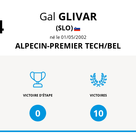
Gal
GLIVAR
4
(SLO)
né le 01/05/2002
ALPECIN-PREMIER TECH/BEL
VICTOIRE D'ÉTAPE
VICTOIRES
0
10