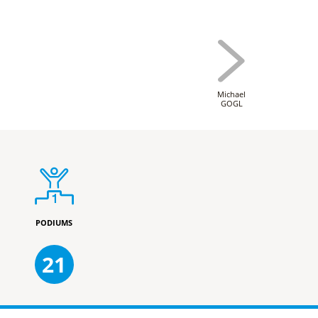
Michael
GOGL
PODIUMS
21