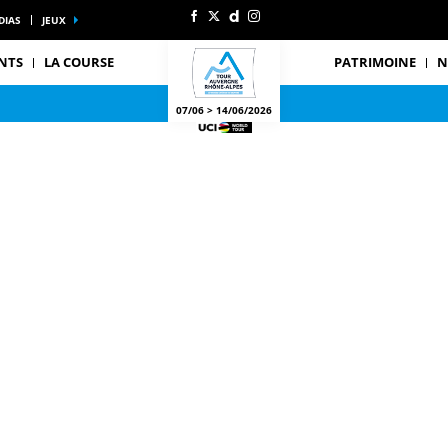
DIAS
JEUX
NTS
LA COURSE
PATRIMOINE
N
07/06 > 14/06/2026