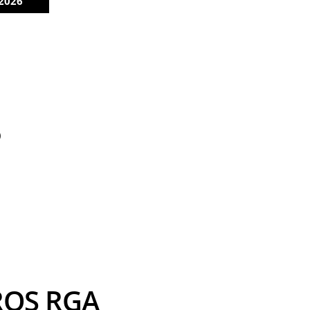
2026
)
UROS RGA