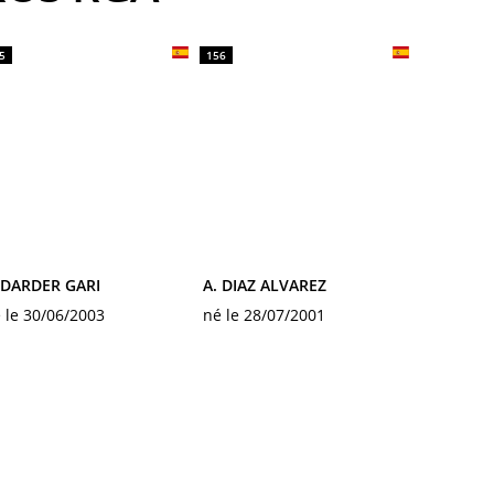
5
156
 DARDER GARI
A. DIAZ ALVAREZ
 le 30/06/2003
né le 28/07/2001