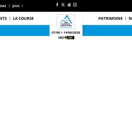
DIAS
JEUX
NTS
LA COURSE
PATRIMOINE
N
07/06 > 14/06/2026