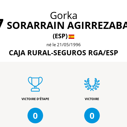
Gorka
7
SORARRAIN AGIRREZAB
(ESP)
né le 21/05/1996
CAJA RURAL-SEGUROS RGA/ESP
VICTOIRE D'ÉTAPE
VICTOIRE
0
0