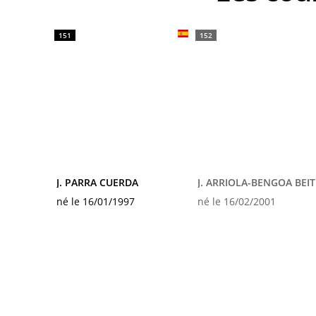
151
152
J. PARRA CUERDA
J. ARRIOLA-BENGOA BEIT
né le 16/01/1997
né le 16/02/2001