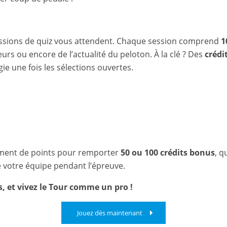
 sessions de quiz vous attendent. Chaque session comprend
1
urs ou encore de l’actualité du peloton. À la clé ? Des
crédi
gie une fois les sélections ouvertes.
mment de points pour remporter
50 ou 100 crédits bonus
, q
 votre équipe pendant l’épreuve.
s, et vivez le Tour comme un pro !
Jouez dès maintenant