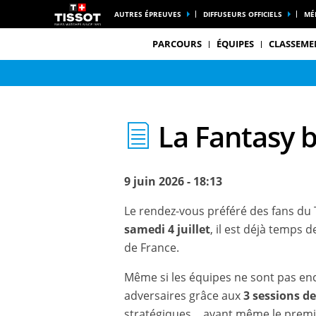
AUTRES ÉPREUVES
DIFFUSEURS OFFICIELS
MÉ
PARCOURS
ÉQUIPES
CLASSEME
La Fantasy by
9 juin 2026 - 18:13
Le rendez-vous préféré des fans du T
samedi 4 juillet
, il est déjà temps 
de France.
Même si les équipes ne sont pas enc
adversaires grâce aux
3 sessions d
stratégiques… avant même le premie