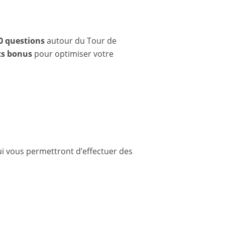
0 questions
autour du Tour de
ts bonus
pour optimiser votre
ui vous permettront d’effectuer des