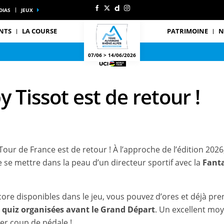
DIAS
JEUX
NTS
LA COURSE
PATRIMOINE
N
07/06 > 14/06/2026
 Tissot est de retour !
our de France est de retour ! À l’approche de l’édition 2026
de se mettre dans la peau d’un directeur sportif avec la
Fanta
ore disponibles dans le jeu, vous pouvez d’ores et déjà pr
e quiz organisées avant le Grand Départ
. Un excellent mo
r coup de pédale !