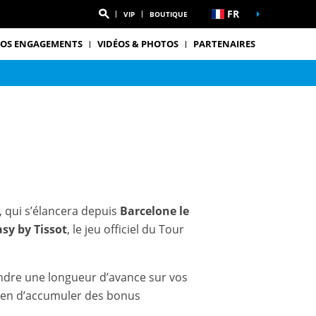
FR
VIP
BOUTIQUE
OS ENGAGEMENTS
VIDÉOS & PHOTOS
PARTENAIRES
, qui s’élancera depuis
Barcelone le
sy by Tissot
, le jeu officiel du Tour
endre une longueur d’avance sur vos
yen d’accumuler des bonus