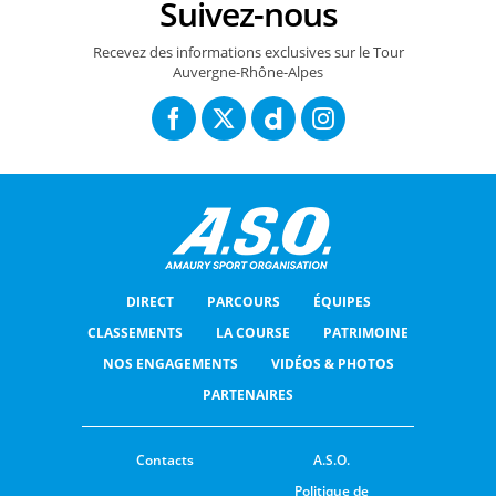
Suivez-nous
Recevez des informations exclusives sur le Tour
Auvergne-Rhône-Alpes
DIRECT
PARCOURS
ÉQUIPES
CLASSEMENTS
LA COURSE
PATRIMOINE
NOS ENGAGEMENTS
VIDÉOS & PHOTOS
PARTENAIRES
Contacts
A.S.O.
Politique de