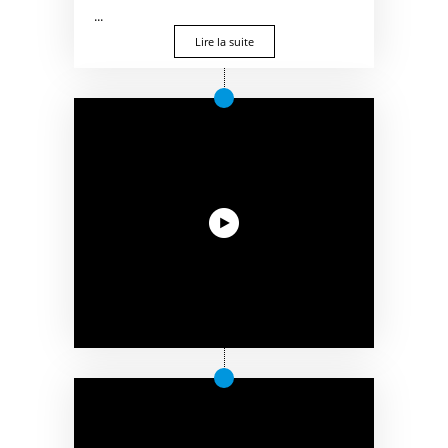
...
Lire la suite