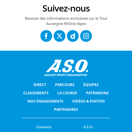
Suivez-nous
Recevez des informations exclusives sur le Tour
Auvergne-Rhône-Alpes
DIRECT
PARCOURS
ÉQUIPES
CLASSEMENTS
LA COURSE
PATRIMOINE
NOS ENGAGEMENTS
VIDÉOS & PHOTOS
PARTENAIRES
Contacts
A.S.O.