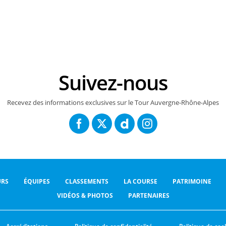
Suivez-nous
Recevez des informations exclusives sur le Tour Auvergne-Rhône-Alpes
RS
ÉQUIPES
CLASSEMENTS
LA COURSE
PATRIMOINE
VIDÉOS & PHOTOS
PARTENAIRES