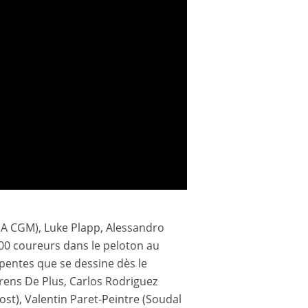
MA CGM), Luke Plapp, Alessandro
 100 coureurs dans le peloton au
pentes que se dessine dès le
rens De Plus, Carlos Rodriguez
t), Valentin Paret-Peintre (Soudal