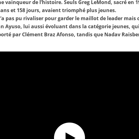
ne vainqueur de l’histoire. Seuls Greg LeMond, sacré en 19
ans et 158 jours, avaient triomphé plus jeunes.
’a pas pu rivaliser pour garder le maillot de leader mais
an Ayuso, lui aussi évoluant dans la catégorie jeunes, qui 
mporté par Clément Braz Afonso, tandis que Nadav Raisbe