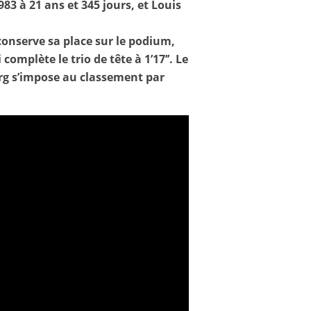
83 à 21 ans et 345 jours, et Louis
 conserve sa place sur le podium,
complète le trio de tête à 1’17’’. Le
rg s’impose au classement par