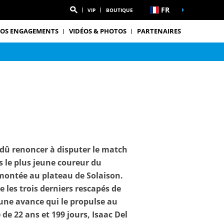
FR
VIP
BOUTIQUE
OS ENGAGEMENTS
VIDÉOS & PHOTOS
PARTENAIRES
 dû renoncer à disputer le match
s le plus jeune coureur du
montée au plateau de Solaison.
 les trois derniers rescapés de
 une avance qui le propulse au
de 22 ans et 199 jours, Isaac Del