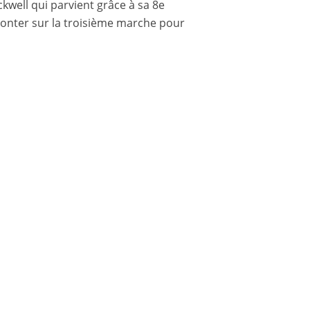
ckwell qui parvient grâce à sa 8e
 monter sur la troisième marche pour