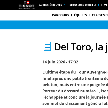
AUTRES ÉPREUVES
DIFFUSEURS OFFICIELS
MÉ
PARCOURS
ÉQUIPES
CLASSEME
Del Toro, la
14 juin 2026 - 17:32
L’ultime étape du Tour Auvergne-R
final après une petite trentaine d
peloton, mais entre une poignée 
Porteur du dossard numéro 1, Isaac
l’échappée et conclure la journée 
sommet du classement général et of