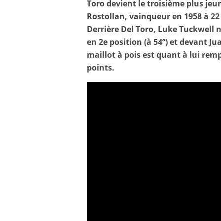
Toro devient le troisième plus jeu
Rostollan, vainqueur en 1958 à 22 
Derrière Del Toro, Luke Tuckwell n
en 2e position (à 54’’) et devant Ju
maillot à pois est quant à lui re
points.