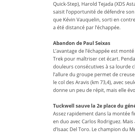
Quick-Step), Harold Tejada (XDS Ast
saisit l’opportunité de défendre son
que Kévin Vauquelin, sorti en contr
a été distancé par l’échappée.
Abandon de Paul Seixas
L’avantage de l’échappée est monté à
Trek pour maîtriser cet écart. Pendan
douleurs consécutives à sa lourde ch
l’allure du groupe permet de creuser 
le col des Aravis (km 73,4), avec se
donne un peu de répit, mais elle évo
Tuckwell sauve la 2e place du gén
Assez rapidement dans la montée fin
en duo avec Carlos Rodriguez. Mais 
d’Isaac Del Toro. Le champion du M