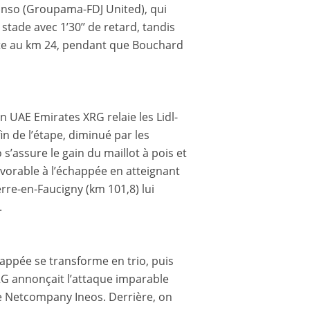
fonso (Groupama-FDJ United), qui
stade avec 1’30’’ de retard, tandis
ente au km 24, pendant que Bouchard
n UAE Emirates XRG relaie les Lidl-
in de l’étape, diminué par les
s’assure le gain du maillot à pois et
favorable à l’échappée en atteignant
rre-en-Faucigny (km 101,8) lui
.
appée se transforme en trio, puis
XRG annonçait l’attaque imparable
e Netcompany Ineos. Derrière, on