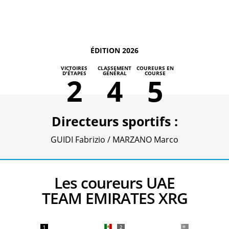
ÉDITION 2026
VICTOIRES
CLASSEMENT
COUREURS EN
D'ÉTAPES
GÉNÉRAL
COURSE
2
4
5
Directeurs sportifs :
GUIDI Fabrizio / MARZANO Marco
Les coureurs UAE
TEAM EMIRATES XRG
1
2