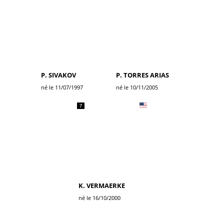
P. SIVAKOV
P. TORRES ARIAS
né le 11/07/1997
né le 10/11/2005
7
K. VERMAERKE
né le 16/10/2000