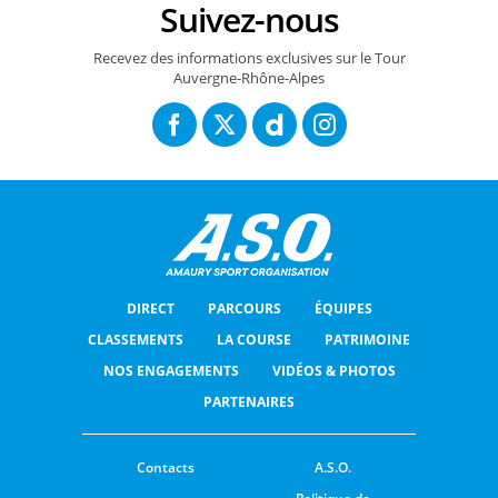
Suivez-nous
Recevez des informations exclusives sur le Tour
Auvergne-Rhône-Alpes
DIRECT
PARCOURS
ÉQUIPES
CLASSEMENTS
LA COURSE
PATRIMOINE
NOS ENGAGEMENTS
VIDÉOS & PHOTOS
PARTENAIRES
Contacts
A.S.O.