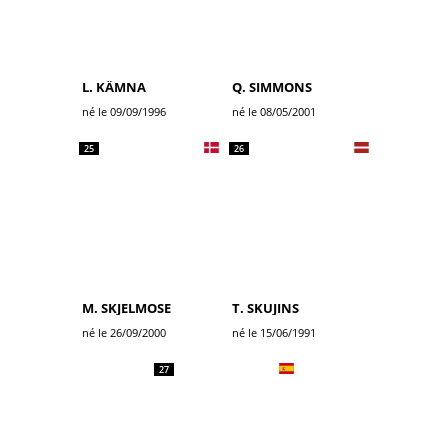
L. KÄMNA
Q. SIMMONS
né le 09/09/1996
né le 08/05/2001
25
26
M. SKJELMOSE
T. SKUJINS
né le 26/09/2000
né le 15/06/1991
27