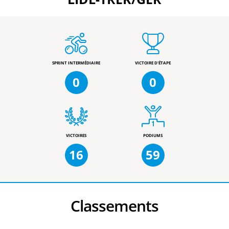
SPRINT INTERMÉDIAIRE
VICTOIRE D'ÉTAPE
0
0
VICTOIRES
PODIUMS
16
59
Classements