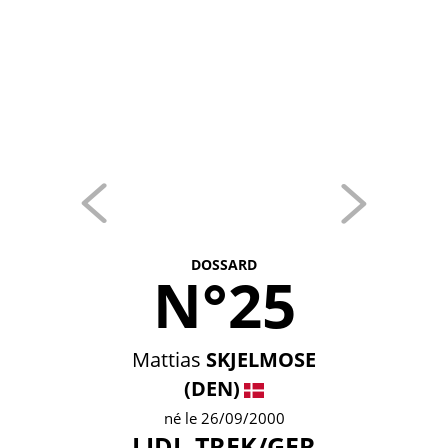
DOSSARD
N°25
Mattias
SKJELMOSE
(DEN)
né le 26/09/2000
LIDL-TREK/GER