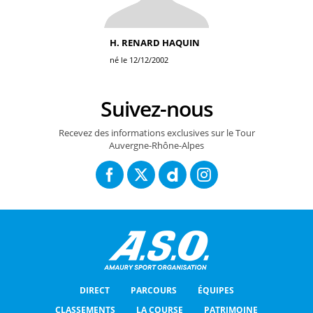
H. RENARD HAQUIN
né le 12/12/2002
Suivez-nous
Recevez des informations exclusives sur le Tour
Auvergne-Rhône-Alpes
DIRECT
PARCOURS
ÉQUIPES
CLASSEMENTS
LA COURSE
PATRIMOINE