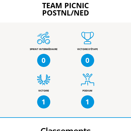
TEAM PICNIC
POSTNL/NED
SPRINT INTERMÉDIAIRE
VICTOIRE D'ÉTAPE
0
0
VICTOIRE
PODIUM
1
1
Classements