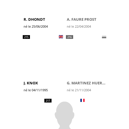
R. DHONDT
A. FAURE PROST
né le 25/06/2004
né le 22/04/2004
215
216
J. KNOX
G. MARTINEZ HUERTAS
né le 04/11/1995
né le 21/11/2004
217