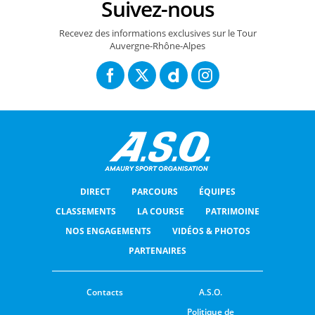
Suivez-nous
Recevez des informations exclusives sur le Tour
Auvergne-Rhône-Alpes
DIRECT
PARCOURS
ÉQUIPES
CLASSEMENTS
LA COURSE
PATRIMOINE
NOS ENGAGEMENTS
VIDÉOS & PHOTOS
PARTENAIRES
Contacts
A.S.O.
Politique de