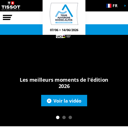
FR
LA COURSE
JEUX OFFICIELS
07/06 > 14/06/2026
Les meilleurs moments de l'édition
2026
Voir la vidéo