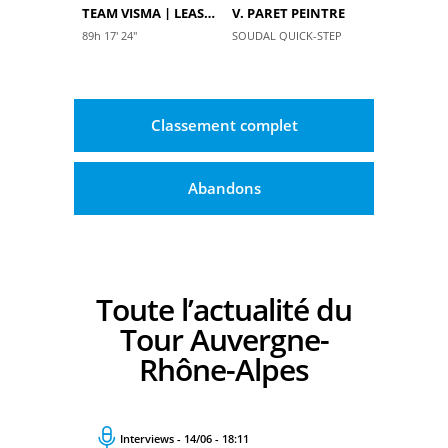
TEAM VISMA | LEASE A BIKE
V. PARET PEINTRE
89h 17' 24''
SOUDAL QUICK-STEP
Classement complet
Abandons
Toute l’actualité du
Tour Auvergne-
Rhône-Alpes
Interviews - 14/06 - 18:11