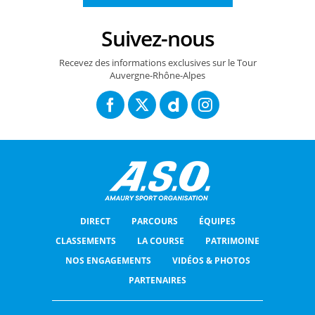
Suivez-nous
Recevez des informations exclusives sur le Tour
Auvergne-Rhône-Alpes
DIRECT
PARCOURS
ÉQUIPES
CLASSEMENTS
LA COURSE
PATRIMOINE
NOS ENGAGEMENTS
VIDÉOS & PHOTOS
PARTENAIRES