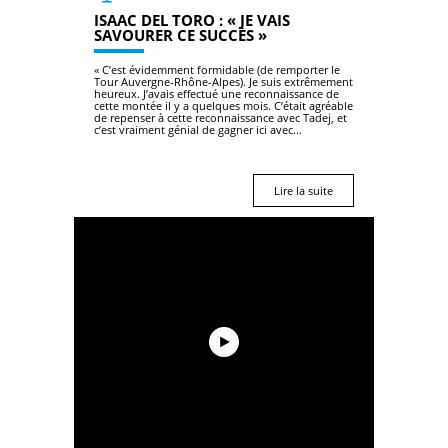
ISAAC DEL TORO : « JE VAIS
SAVOURER CE SUCCÈS »
« C’est évidemment formidable (de remporter le
Tour Auvergne-Rhône-Alpes). Je suis extrêmement
heureux. J’avais effectué une reconnaissance de
cette montée il y a quelques mois. C’était agréable
de repenser à cette reconnaissance avec Tadej, et
c’est vraiment génial de gagner ici avec...
Lire la suite